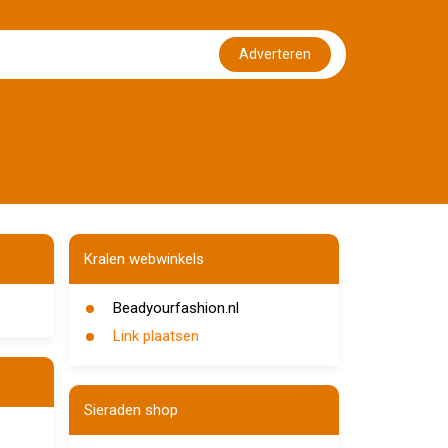
Adverteren
Kralen webwinkels
Beadyourfashion.nl
Link plaatsen
Sieraden shop