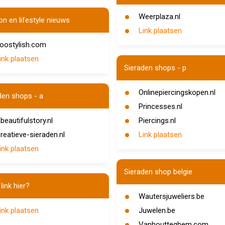
Weerplaza.nl
on en lifestyle nieuws
Link plaatsen
oostylish.com
ink plaatsen
Sieraden shops - p
Onlinepiercingskopen.nl
den shops - a
Princesses.nl
beautifulstory.nl
Piercings.nl
reatieve-sieraden.nl
Link plaatsen
ink plaatsen
Sieraden shop belgie
link hier?
Wautersjuweliers.be
ink plaatsen
Juwelen.be
Vanhoutteghem.com