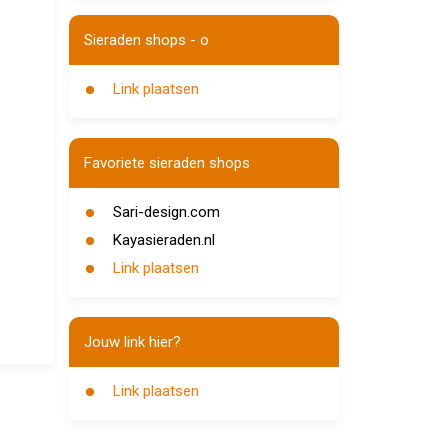
Sieraden shops - o
Link plaatsen
Favoriete sieraden shops
Sari-design.com
Kayasieraden.nl
Link plaatsen
Jouw link hier?
Link plaatsen