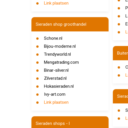
E
Link plaatsen
P
L
E
Sieraden shop groothandel
L
Schone.nl
Bijou-moderne.nl
Buite
Trendyworld.nl
Mengatrading.com
C
Binar-silver.nl
L
Zilverstad.nl
Hokasieraden.nl
Ivy-art.com
Siera
Link plaatsen
S
L
Sieraden shops - l